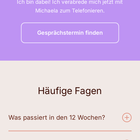
Ich bin dabei! Ich verabrede mich jetzt mit
Michaela zum Telefonieren.
Gesprächstermin finden
Häufige Fagen
Was passiert in den 12 Wochen?
Du bekommst jede Woche einen klaren Fokus