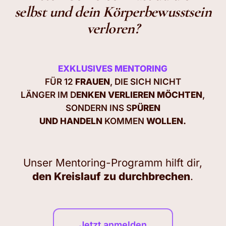
selbst und dein Körperbewusstsein
verloren?
EXKLUSIVES MENTORING
FÜR 12
FRAUEN
, DIE SICH NICHT
LÄNGER IM D
ENKEN VERLIEREN MÖCHTEN
,
SONDERN INS S
PÜREN
UND HANDELN
KOMMEN
WOLLEN.
Unser Mentoring-Programm hilft dir,
den Kreislauf zu durchbrechen
.
Jetzt anmelden