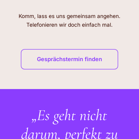
Komm, lass es uns gemeinsam angehen.
Telefonieren wir doch einfach mal.
Gesprächstermin finden
„Es geht nicht
darum, perfekt zu