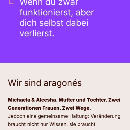
Wenn du zwar
funktionierst, aber
dich selbst dabei
verlierst.
Wir sind aragonés
Michaela & Aleesha. Mutter und Tochter.
Zwei
Generationen Frauen. Zwei Wege.
Jedoch eine gemeinsame Haltung: Veränderung
braucht nicht nur Wissen, sie braucht