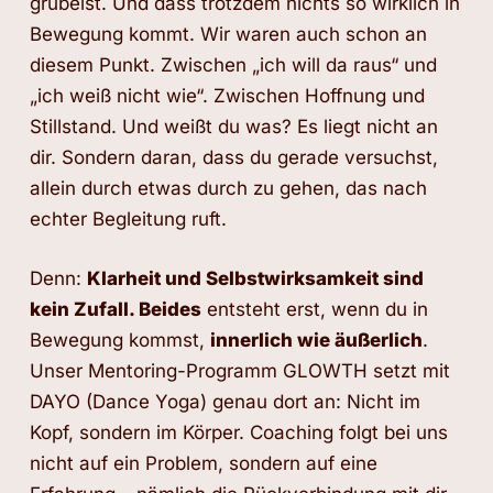
grübelst. Und dass trotzdem nichts so wirklich in
Bewegung kommt. Wir waren auch schon an
diesem Punkt. Zwischen „ich will da raus“ und
„ich weiß nicht wie“. Zwischen Hoffnung und
Stillstand. Und weißt du was? Es liegt nicht an
dir. Sondern daran, dass du gerade versuchst,
allein durch etwas durch zu gehen, das nach
echter Begleitung ruft.
Denn:
Klarheit und Selbstwirksamkeit sind
kein Zufall.
Beides
entsteht erst, wenn du in
Bewegung kommst,
innerlich wie äußerlich
.
Unser Mentoring-Programm GLOWTH setzt mit
DAYO (Dance Yoga) genau dort an: Nicht im
Kopf, sondern im Körper. Coaching folgt bei uns
nicht auf ein Problem, sondern auf eine