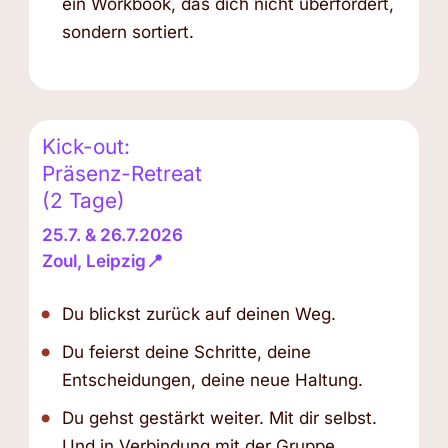
ein Workbook, das dich nicht überfordert,
sondern sortiert.
Kick-out:
Präsenz-Retreat
(2 Tage)
25.7. & 26.7.2026
Zoul, Leipzig📍
Du blickst zurück auf deinen Weg.
Du feierst deine Schritte, deine
Entscheidungen, deine neue Haltung.
Du gehst gestärkt weiter. Mit dir selbst.
Und in Verbindung mit der Gruppe.